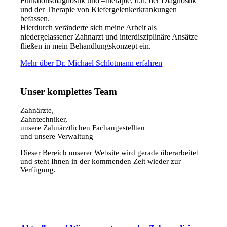
Funktionsdiagnostik und –therapie, d.h. der Diagnostik
und der Therapie von Kiefergelenkerkrankungen
befassen.
Hierdurch veränderte sich meine Arbeit als
niedergelassener Zahnarzt und interdisziplinäre Ansätze
fließen in mein Behandlungskonzept ein.
Mehr über Dr. Michael Schlotmann erfahren
Unser komplettes Team
Zahnärzte,
Zahntechniker,
unsere Zahnärztlichen Fachangestellten
und unsere Verwaltung
Dieser Bereich unserer Website wird gerade überarbeitet
und steht Ihnen in der kommenden Zeit wieder zur
Verfügung.