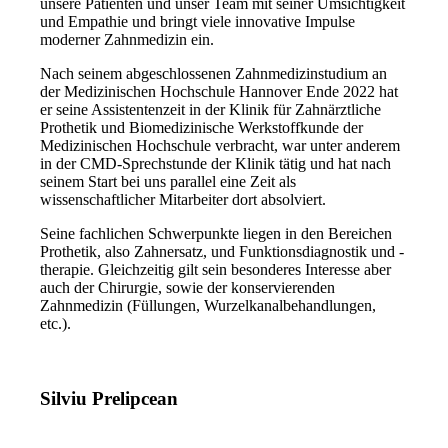
unsere Patienten und unser Team mit seiner Umsichtigkeit
und Empathie und bringt viele innovative Impulse
moderner Zahnmedizin ein.
Nach seinem abgeschlossenen Zahnmedizinstudium an
der Medizinischen Hochschule Hannover Ende 2022 hat
er seine Assistentenzeit in der Klinik für Zahnärztliche
Prothetik und Biomedizinische Werkstoffkunde der
Medizinischen Hochschule verbracht, war unter anderem
in der CMD-Sprechstunde der Klinik tätig und hat nach
seinem Start bei uns parallel eine Zeit als
wissenschaftlicher Mitarbeiter dort absolviert.
Seine fachlichen Schwerpunkte liegen in den Bereichen
Prothetik, also Zahnersatz, und Funktionsdiagnostik und -
therapie. Gleichzeitig gilt sein besonderes Interesse aber
auch der Chirurgie, sowie der konservierenden
Zahnmedizin (Füllungen, Wurzelkanalbehandlungen,
etc.).
Silviu Prelipcean