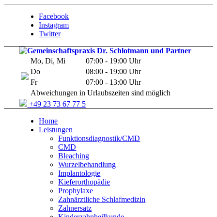
Facebook
Instagram
Twitter
Mo, Di, Mi
07:00 - 19:00 Uhr
Do
08:00 - 19:00 Uhr
Fr
07:00 - 13:00 Uhr
Abweichungen in Urlaubszeiten sind möglich
+49 23 73 67 77 5
Home
Leistungen
Funktionsdiagnostik/CMD
CMD
Bleaching
Wurzelbehandlung
Implantologie
Kieferorthopädie
Prophylaxe
Zahnärztliche Schlafmedizin
Zahnersatz
Kinderzahnheilkunde