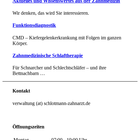
Aktuelles und Wissenswertes aus der Zahnmedizin
Wir denken, das wird Sie interessieren.
Funktionsdiagnostik
CMD – Kiefergelenk­erkrank­ung mit Folgen im ganzen
Körper.
Zahnmedizinische Schlaftherapie
Für Schnarcher und Schlechtschläfer – und ihre
Bettnachbarn …
Kontakt
verwaltung (at) schlotmann-zahnarzt.de
Öffnungszeiten
Montag
07:00 - 19:00 Uhr