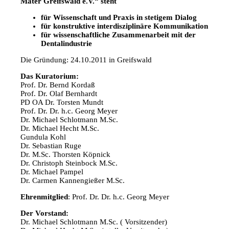
Mater Greifswald e.V.“ steht
für Wissenschaft und Praxis in stetigem Dialog
für konstruktive interdisziplinäre Kommunikation
für wissenschaftliche Zusammenarbeit mit der
Dentalindustrie
Die Gründung: 24.10.2011 in Greifswald
Das Kuratorium:
Prof. Dr. Bernd Kordaß
Prof. Dr. Olaf Bernhardt
PD OA Dr. Torsten Mundt
Prof. Dr. Dr. h.c. Georg Meyer
Dr. Michael Schlotmann M.Sc.
Dr. Michael Hecht M.Sc.
Gundula Kohl
Dr. Sebastian Ruge
Dr. M.Sc. Thorsten Köpnick
Dr. Christoph Steinbock M.Sc.
Dr. Michael Pampel
Dr. Carmen Kannengießer M.Sc.
Ehrenmitglied
: Prof. Dr. Dr. h.c. Georg Meyer
Der Vorstand:
Dr. Michael Schlotmann M.Sc. ( Vorsitzender)