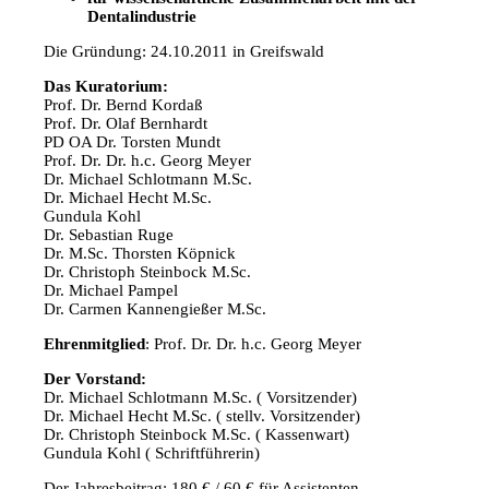
Dentalindustrie
Die Gründung: 24.10.2011 in Greifswald
Das Kuratorium:
Prof. Dr. Bernd Kordaß
Prof. Dr. Olaf Bernhardt
PD OA Dr. Torsten Mundt
Prof. Dr. Dr. h.c. Georg Meyer
Dr. Michael Schlotmann M.Sc.
Dr. Michael Hecht M.Sc.
Gundula Kohl
Dr. Sebastian Ruge
Dr. M.Sc. Thorsten Köpnick
Dr. Christoph Steinbock M.Sc.
Dr. Michael Pampel
Dr. Carmen Kannengießer M.Sc.
Ehrenmitglied
: Prof. Dr. Dr. h.c. Georg Meyer
Der Vorstand:
Dr. Michael Schlotmann M.Sc. ( Vorsitzender)
Dr. Michael Hecht M.Sc. ( stellv. Vorsitzender)
Dr. Christoph Steinbock M.Sc. ( Kassenwart)
Gundula Kohl ( Schriftführerin)
Der Jahresbeitrag: 180 € / 60 € für Assistenten