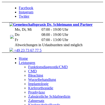
Facebook
Instagram
Twitter
Mo, Di, Mi
07:00 - 19:00 Uhr
Do
08:00 - 19:00 Uhr
Fr
07:00 - 13:00 Uhr
Abweichungen in Urlaubszeiten sind möglich
+49 23 73 67 77 5
Home
Leistungen
Funktionsdiagnostik/CMD
CMD
Bleaching
Wurzelbehandlung
Implantologie
Kieferorthopädie
Prophylaxe
Zahnärztliche Schlafmedizin
Zahnersatz
Kinderzahnheilkunde